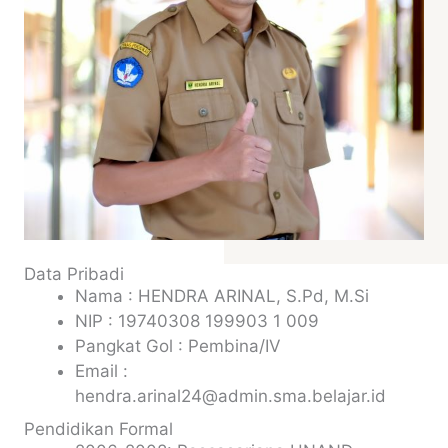
Data Pribadi
Nama : HENDRA ARINAL, S.Pd, M.Si
NIP : 19740308 199903 1 009
Pangkat Gol : Pembina/IV
Email :
hendra.arinal24@admin.sma.belajar.id
Pendidikan Formal