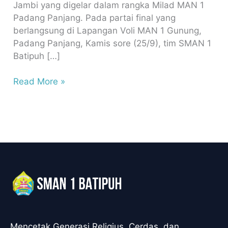
Jambi yang digelar dalam rangka Milad MAN 1
Padang Panjang. Pada partai final yang
berlangsung di Lapangan Voli MAN 1 Gunung,
Padang Panjang, Kamis sore (25/9), tim SMAN 1
Batipuh […]
Read More »
Mencetak Generasi Religius, Cerdas, dan